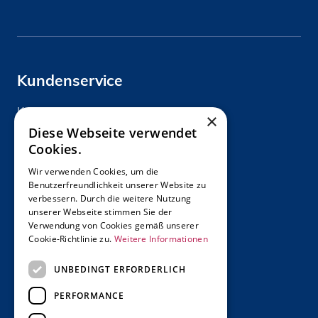
Kundenservice
Kontakt
×
Diese Webseite verwendet
Cookies.
Wir verwenden Cookies, um die
Benutzerfreundlichkeit unserer Website zu
verbessern. Durch die weitere Nutzung
Über uns
unserer Webseite stimmen Sie der
Verwendung von Cookies gemäß unserer
Wir über uns
Cookie-Richtlinie zu.
Weitere Informationen
Unternehmen
UNBEDINGT ERFORDERLICH
Karriere
PERFORMANCE
Daten und Fakten