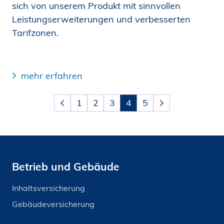
sich von unserem Produkt mit sinnvollen
Leistungs­erweiterungen und verbesserten
Tarifzonen.
mehr erfahren
1
2
3
4
5
Betrieb und Gebäude
Inhaltsversicherung
Gebäudeversicherung