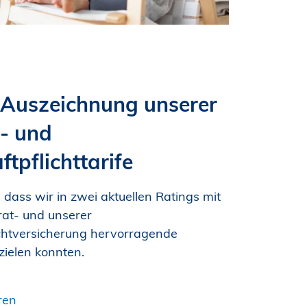
 Auszeichnung unserer
- und
ftpflichttarife
, dass wir in zwei aktuellen Ratings mit
at- und unserer
ichtversicherung hervorragende
zielen konnten.
ren