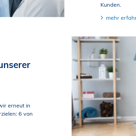
Kunden.
mehr erfah
unserer
ir erneut in
zielen: 6 von