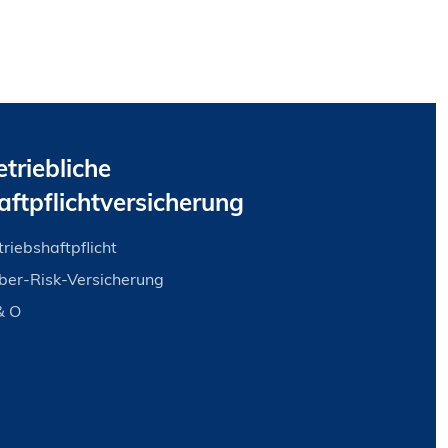
etriebliche
aftpflichtversicherung
riebshaftpflicht
ber-Risk-Versicherung
& O