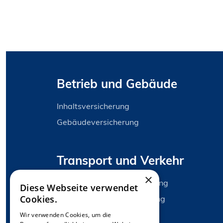
Betrieb und Gebäude
Inhaltsversicherung
Gebäudeversicherung
Transport und Verkehr
×
Gewerbliche Kfz-Versicherung
Diese Webseite verwendet
Cookies.
Warentransportversicherung
Wir verwenden Cookies, um die