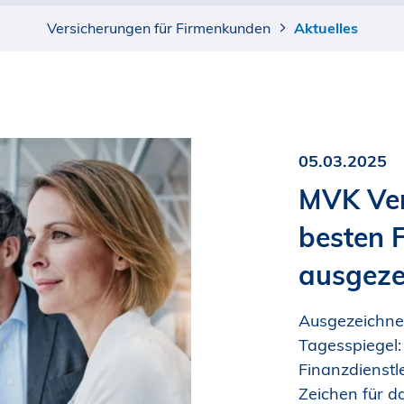
Versicherungen für Firmenkunden
Aktuelles
05.03.2025
MVK Ver
besten F
ausgeze
Ausgezeichne
Tagesspiegel:
Finanzdienstl
Zeichen für d