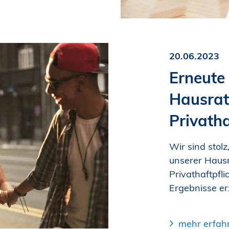
20.06.2023
Erneute
Hausrat
Privatha
Wir sind stolz
unserer Hausr
Privathaftpfl
Ergebnisse er
mehr erfah