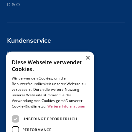
D & O
Kundenservice
Kontakt
×
Diese Webseite verwendet
Cookies.
Wir verwenden Cookies, um die
Benutzerfreundlichkeit unserer Website zu
verbessern. Durch die weitere Nutzung
Über uns
unserer Webseite stimmen Sie der
Verwendung von Cookies gemäß unserer
Wir über uns
Cookie-Richtlinie zu.
Weitere Informationen
Unternehmen
UNBEDINGT ERFORDERLICH
Karriere
PERFORMANCE