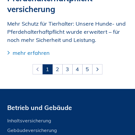
versicherung
Mehr Schutz für Tierhalter: Unsere Hunde- und
Pferdehalterhaftpflicht wurde erweitert – für
noch mehr Sicherheit und Leistung.
mehr erfahren
1
2
3
4
5
Betrieb und Gebäude
Inhaltsversicherung
Gebäudeversicherung