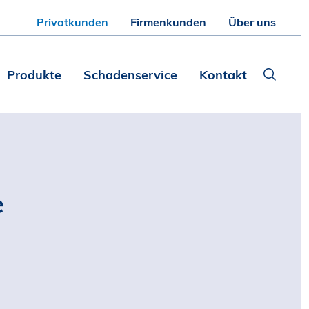
Privatkunden
Firmenkunden
Über uns
Produkte
Schadenservice
Kontakt
e