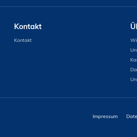
Kontakt
Ü
Kontakt
Wi
Un
Ka
Da
Un
Impressum
Date