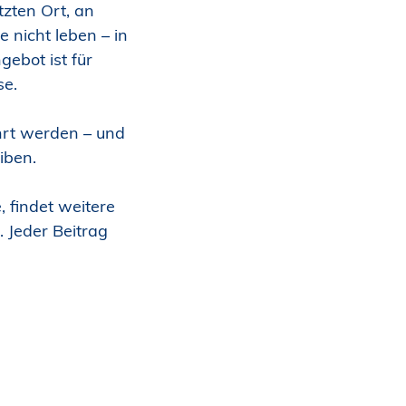
zten Ort, an
e nicht leben – in
gebot ist für
se.
rt werden – und
iben.
 findet weitere
 Jeder Beitrag