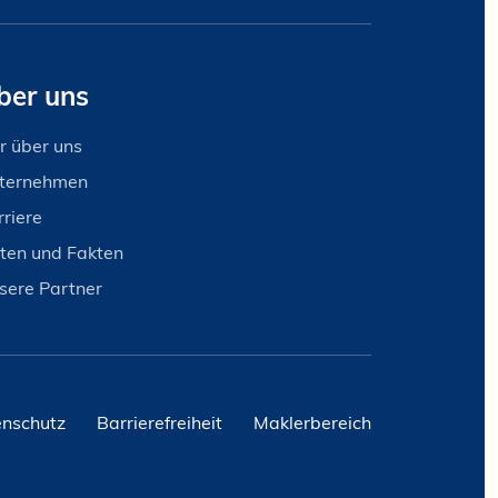
ber uns
r über uns
ternehmen
rriere
ten und Fakten
sere Partner
nschutz
Barrierefreiheit
Maklerbereich