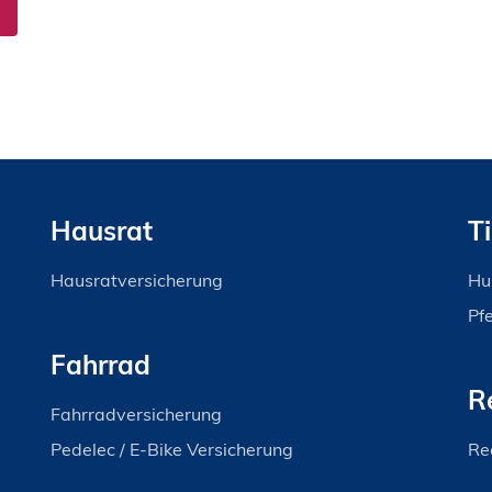
Hausrat
T
Hausratversicherung
Hu
Pf
Fahrrad
R
Fahrradversicherung
Pedelec / E-Bike Versicherung
Re