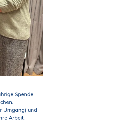
jährige Spende
ichen.
ter Umgang) und
re Arbeit.