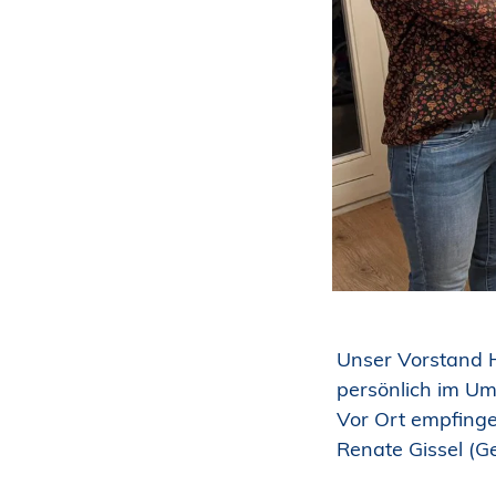
Unser Vorstand H
persönlich im Um
Vor Ort empfinge
Renate Gissel (G