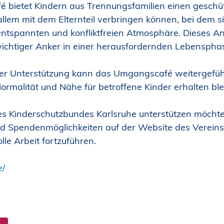
bietet Kindern aus Trennungsfamilien einen geschüt
allem mit dem Elternteil verbringen können, bei dem si
entspannten und konfliktfreien Atmosphäre. Dieses An
 wichtiger Anker in einer herausfordernden Lebenspha
er Unterstützung kann das Umgangscafé weitergefüh
ormalität und Nähe für betroffene Kinder erhalten ble
es Kinderschutzbundes Karlsruhe unterstützen möchte,
d Spendenmöglichkeiten auf der Website des Vereins.
olle Arbeit fortzuführen.
e/