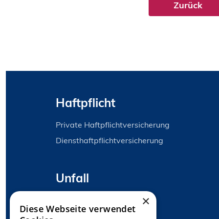
Zurück
Haftpflicht
Private Haftpflichtversicherung
Diensthaftpflichtversicherung
Unfall
×
Unfallversicherung
Diese Webseite verwendet