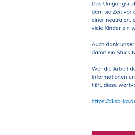
Das Umgangscafé 
dem sie Zeit vor 
einer neutralen, 
viele Kinder ein
Auch dank unser
damit ein Stück N
Wer die Arbeit d
Informationen un
hilft, diese wertv
https://dksb-ka.d