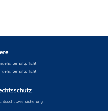
iere
ndehalterhaftpflicht
erdehalterhaftpflicht
echtsschutz
chtsschutzversicherung